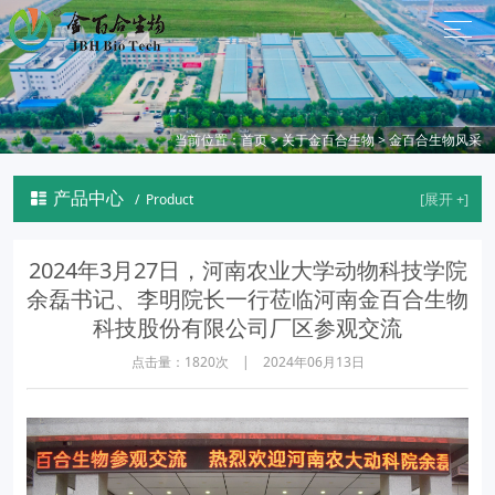
当前位置：
首页
>
关于金百合生物
>
金百合生物风采
产品中心

/ Product
2024年3月27日，河南农业大学动物科技学院
余磊书记、李明院长一行莅临河南金百合生物
科技股份有限公司厂区参观交流
点击量：1820次 | 2024年06月13日